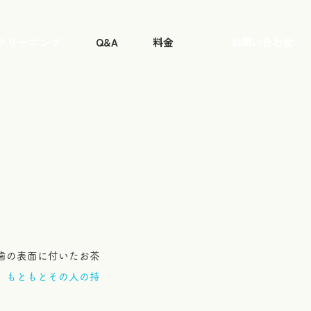
クリーニング
Q&A
料金
お問い合わせ
歯の表面に付いたお茶
、
もともとその人の持