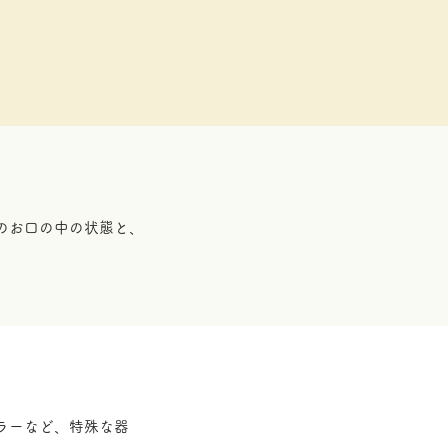
のお口の中の状態と、
ラーなど、特殊な器