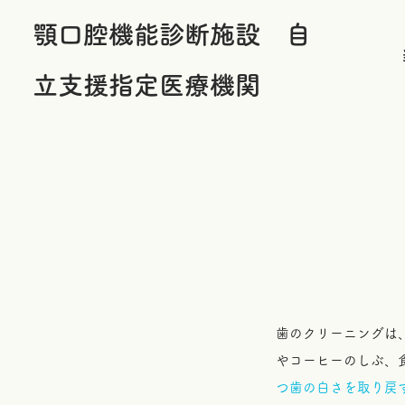
顎口腔機能診断施設 自
立支援指定医療機関
歯のクリーニングは
やコーヒーのしぶ、
つ歯の白さを取り戻