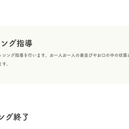
シング指導
ッシング指導を行います。お一人お一人の歯並びやお口の中の状態
ます。
ング終了