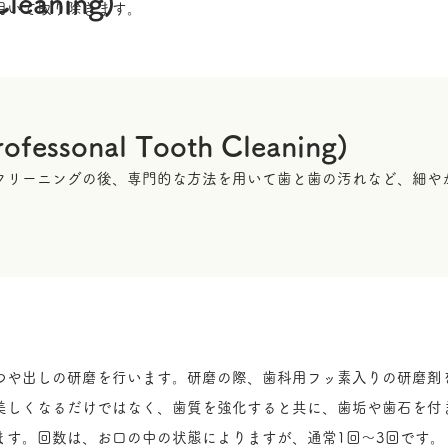
Cleaning)
用いて取り除きます。
rofessonal Tooth Cleaning)
クリーニングの後、専門的な方法を用いて歯と歯の汚れなど、細や
つや出しの研磨を行います。研磨の際、歯科用フッ素入りの研磨剤
美しくなるだけではなく、歯質を強化すると共に、歯垢や歯石を付
ます。回数は、お口の中の状態によりますが、通常1回～3回です。