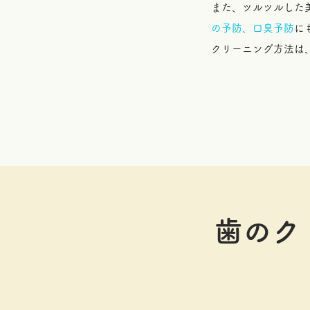
また、ツルツルした
の予防、口臭予防
に
クリーニング方法は
歯のク