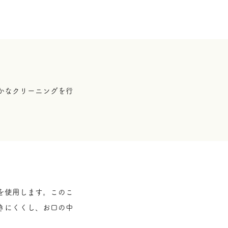
かなクリーニングを行
を使用します。このこ
きにくくし、お口の中