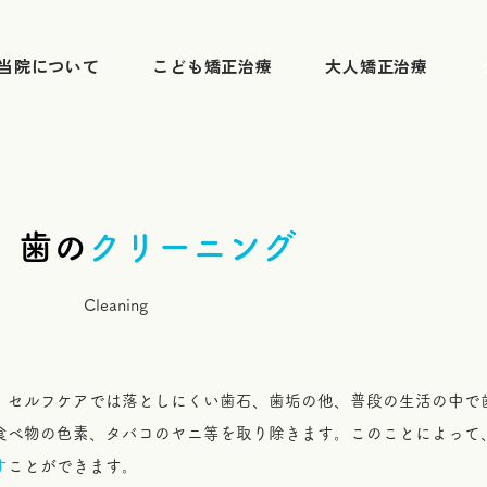
当院について
こども矯正治療
大人矯正治療
歯の
クリーニング
Cleaning
、セルフケアでは落としにくい歯石、歯垢の他、普段の生活の中で
食べ物の色素、タバコのヤニ等を取り除きます。このことによって
す
ことができます。