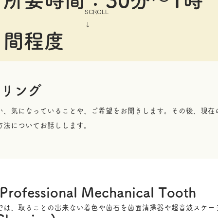
所要時間：30分～1時
SCROLL
​↓
間程度
セリング
い、気になっていることや、ご希望をお聞きします。その後、現在
方法についてお話しします。
(Professional Mechanical Tooth
では、取ることの出来ない着色や歯石を歯面清掃器や超音波スケー