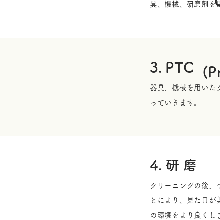
具、機械、研磨剤を
3. PTC
(P
器具、機械を用いた
っていきます。
4. 研 磨
クリーニングの後、
とにより、見た目が
の環境をより良くし