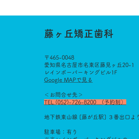
藤ヶ丘矯正歯科
〒465-0048
愛知県名古屋市名東区藤見ヶ丘20-1
レインボーパーキングビル1F
Google MAPで見る
​
＜お問合せ先＞
TEL (052)-726-8200 (予約制）
地下鉄東山線 [藤が丘駅] ３番出口よ
駐車場：有り