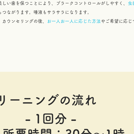
美しい歯を保つことにより、プラークコントロールがしやすく、
虫
もつながります。唾液もサラサラになります。
、カウンセリングの後、
お一人お一人に応じた方法
やご希望に応じ
リーニングの流れ
- 1回分 -