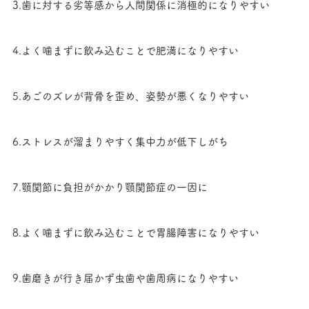
3.歯に対する劣等感から人間関係に消極的になりやすい
4.よく噛まずに飲み込むことで肥満になりやすい
5.あごのズレが背骨を歪め、姿勢が悪くなりやすい
6.ストレスが溜まりやすく集中力が低下しがち
7.顎関節に負担がかかり顎関節症の一因に
8.よく噛まずに飲み込むことで胃腸障害になりやすい
9.歯磨きが行き届かず虫歯や歯周病になりやすい