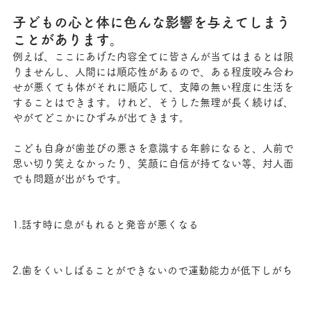
子どもの心と体に色んな影響を与えてしまう
ことがあります。
例えば、ここにあげた内容全てに皆さんが当てはまるとは限
りませんし、人間には順応性があるので、ある程度咬み合わ
せが悪くても体がそれに順応して、支障の無い程度に生活を
することはできます。けれど、そうした無理が長く続けば、
やがてどこかにひずみが出てきます。
こども自身が歯並びの悪さを意識する年齢になると、人前で
思い切り笑えなかったり、笑顔に自信が持てない等、対人面
でも問題が出がちです。
1.話す時に息がもれると発音が悪くなる
2.歯をくいしばることができないので運動能力が低下しがち