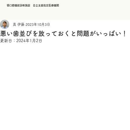
顎口腔機能診断施設 自立支援指定医療機関
真 伊藤
2023年10月3日
悪い歯並びを放っておくと問題がいっぱい！
更新日：
2024年1月2日