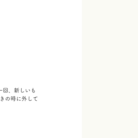
一回、新しいも
きの時に外して