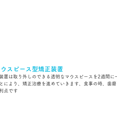
マウスピース型矯正装置
装置は取り外しのできる透明なマウスピースを2週間に
とにより、矯正治療を進めていきます、食事の時、歯磨
利点です