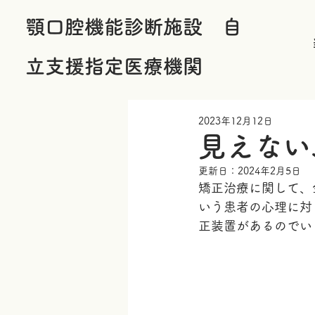
顎口腔機能診断施設 自
立支援指定医療機関
2023年12月12日
見えない
更新日：
2024年2月5日
矯正治療に関して、
いう患者の心理に対
正装置があるのでい