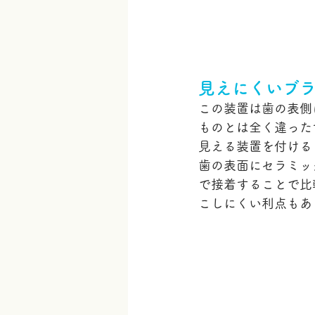
見えにくいブ
この装置は歯の表側
ものとは全く違った
見える装置を付ける
歯の表面にセラミッ
で接着することで比
こしにくい利点もあ