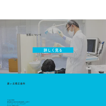
当院について
詳しく見る
藤ヶ丘矯正歯科
〒465-0048
愛知県名古屋市名東区藤見ヶ丘20-1
レインボーパーキングビル1F
Google MAPで見る