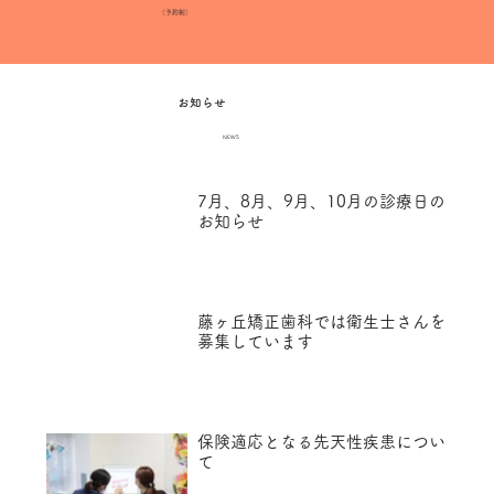
（予約制）
お知らせ
NEWS
7月、8月、9月、10月の診療日の
お知らせ
藤ヶ丘矯正歯科では衛生士さんを
募集しています
保険適応となる先天性疾患につい
て