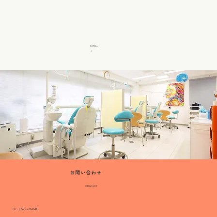
SCROLL
​↓
お問い合わせ
CONTACT
TEL (052)-726-8200